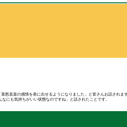
「喜怒哀楽の感情を表に出せるようになりました」と皆さんお話されま
んなにも気持ちがいい状態なのですね」と話されたことです。