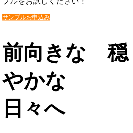
プルをお試しください！
サンプルお申込み
前向きな 穏
やかな
日々へ